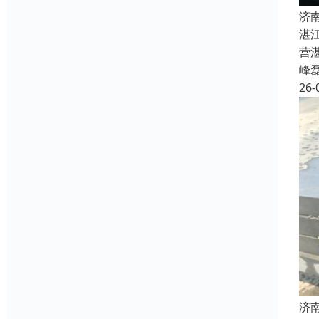
济
湛
营
峰
26-
济