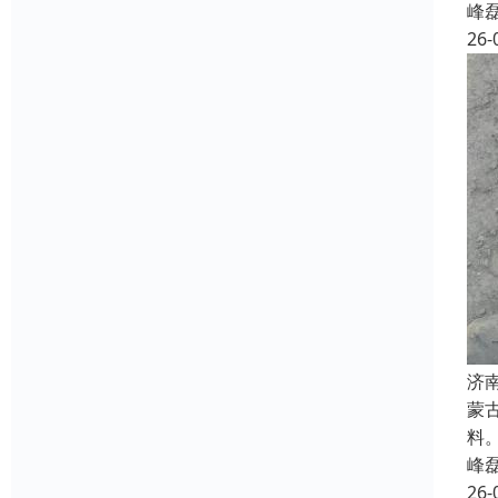
峰
26-
济
蒙
料
峰
26-