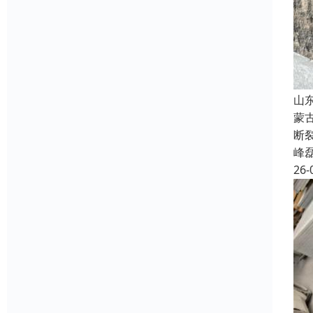
山
蒙
断
峰
26-