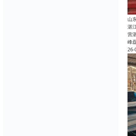
山
湛
营
峰
26-