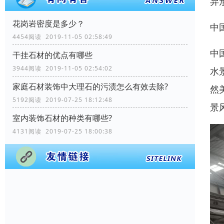
异
花岗岩密度是多少？
中
4454阅读 2019-11-05 02:58:49
中
干挂石材的优点有哪些
3944阅读 2019-11-05 02:54:02
水
家庭石材装饰中大理石的污渍怎么有效去除?
然
5192阅读 2019-07-25 18:12:48
景
室内装饰石材的种类有哪些?
4131阅读 2019-07-25 18:00:38