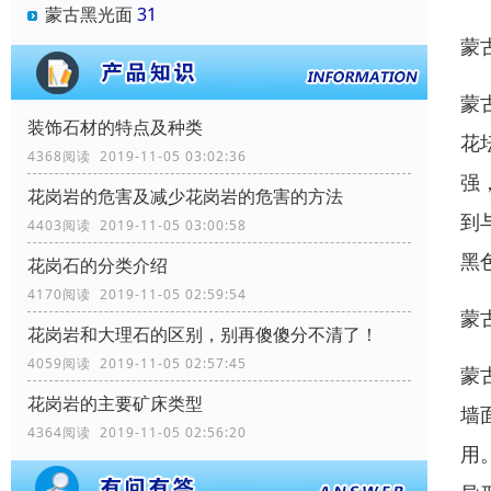
蒙古黑光面
31
蒙
蒙
装饰石材的特点及种类
花
4368阅读 2019-11-05 03:02:36
强
花岗岩的危害及减少花岗岩的危害的方法
到
4403阅读 2019-11-05 03:00:58
黑
花岗石的分类介绍
4170阅读 2019-11-05 02:59:54
蒙
花岗岩和大理石的区别，别再傻傻分不清了！
4059阅读 2019-11-05 02:57:45
蒙
花岗岩的主要矿床类型
墙
4364阅读 2019-11-05 02:56:20
用