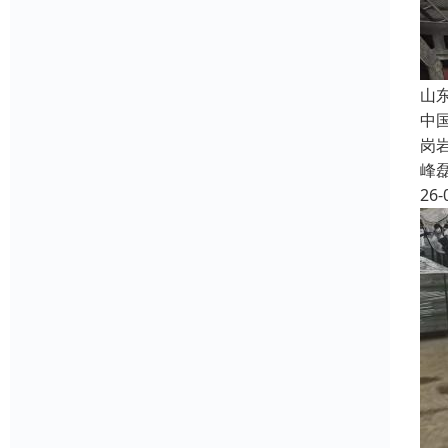
山
中
岗
峰
26-