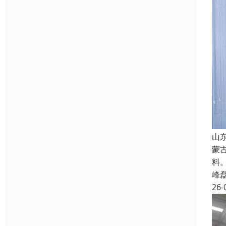
山
蒙
料
峰
26-