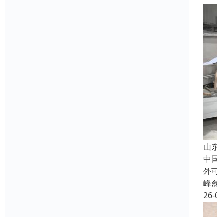
山
中
外
峰
26-