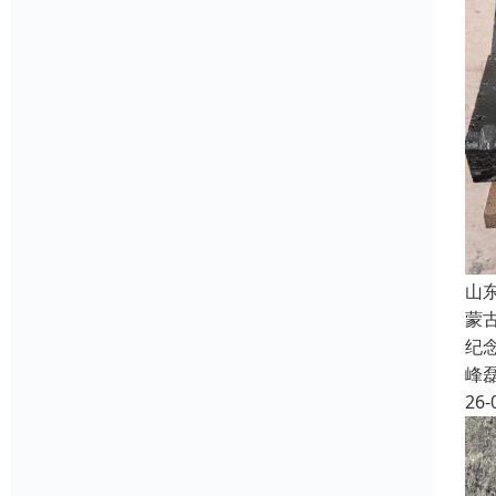
山
蒙
纪
峰
26-