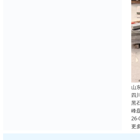
山
四
黑
峰
26-
更