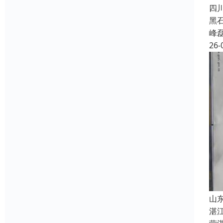
四
黑
峰
26-
山
湛