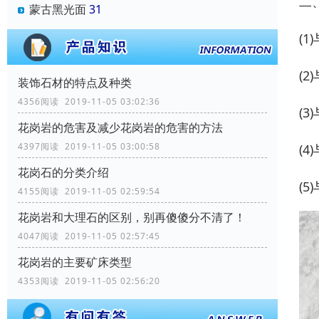
二
蒙古黑光面
31
(
(
装饰石材的特点及种类
4356阅读 2019-11-05 03:02:36
(
花岗岩的危害及减少花岗岩的危害的方法
4397阅读 2019-11-05 03:00:58
(
花岗石的分类介绍
(
4155阅读 2019-11-05 02:59:54
花岗岩和大理石的区别，别再傻傻分不清了！
4047阅读 2019-11-05 02:57:45
花岗岩的主要矿床类型
4353阅读 2019-11-05 02:56:20