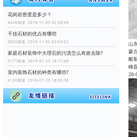
花岗岩密度是多少？
4446阅读 2019-11-05 02:58:49
干挂石材的优点有哪些
3935阅读 2019-11-05 02:54:02
山
蒙
家庭石材装饰中大理石的污渍怎么有效去除?
断
5171阅读 2019-07-25 18:12:48
峰
室内装饰石材的种类有哪些?
26-
4120阅读 2019-07-25 18:00:38