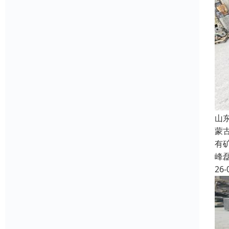
山
蒙
有
峰
26-