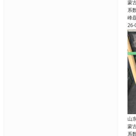
蒙
系
峰
26-
山
蒙
系