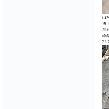
山
四
黑
峰
26-