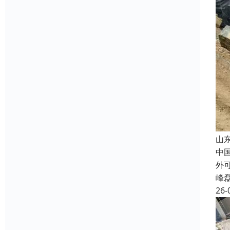
山
中
外
峰
26-