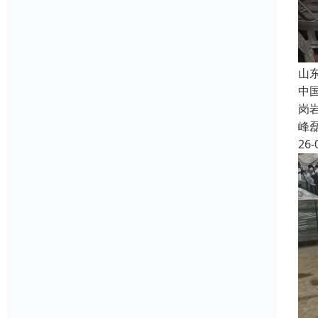
山
中
岗
峰
26-