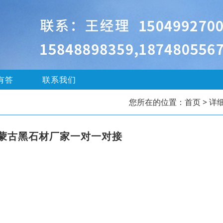
有答
联系我们
您所在的位置：
首页
> 详
蒙古黑石材厂家一对一对接