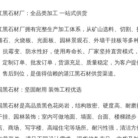
江黑石材厂：全品类加工 一站式供货
江黑石材厂拥有完整生产加工体系，从矿山选料、切割、
铺石、火烧板、光面板、园林景观石、外墙干挂板等多
、抗霉变、防水性好，使用寿命长。厂家坚持直营模式
、定制订单、批发订单，货源充足、质量稳定，为客户提
、售后到位，是值得信赖的湛江黑石材供货渠道。
国黑石材：坚固耐用 装饰工程优选
国黑石材是高品质黑色花岗岩，结构致密、硬度高、耐磨
干挂、园林装饰；室内可做地面、墙面、台面、楼梯踏步
店、商场、写字楼、高端住宅等场所。耐污性强，清洁方