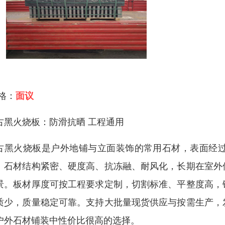
 格：
面议
古黑火烧板：防滑抗晒 工程通用
古黑火烧板是户外地铺与立面装饰的常用石材，表面经
。石材结构紧密、硬度高、抗冻融、耐风化，长期在室外
景。板材厚度可按工程要求定制，切割标准、平整度高，
质少，质量稳定可靠。支持大批量现货供应与按需生产，
户外石材铺装中性价比很高的选择。