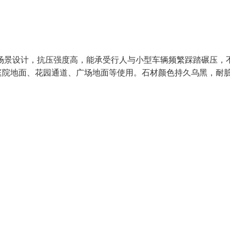
场景设计，抗压强度高，能承受行人与小型车辆频繁踩踏碾压，
庭院地面、花园通道、广场地面等使用。石材颜色持久乌黑，耐