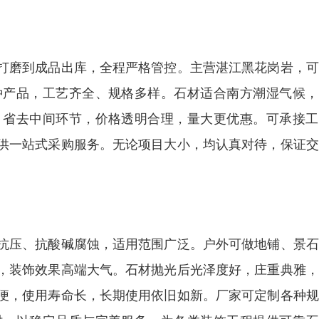
打磨到成品出库，全程严格管控。主营湛江黑花岗岩，可
种产品，工艺齐全、规格多样。石材适合南方潮湿气候，
，省去中间环节，价格透明合理，量大更优惠。可承接工
供一站式采购服务。无论项目大小，均认真对待，保证交
抗压、抗酸碱腐蚀，适用范围广泛。户外可做地铺、景石
，装饰效果高端大气。石材抛光后光泽度好，庄重典雅，
便，使用寿命长，长期使用依旧如新。厂家可定制各种规