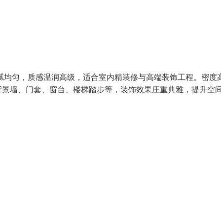
腻均匀，质感温润高级，适合室内精装修与高端装饰工程。密度
背景墙、门套、窗台、楼梯踏步等，装饰效果庄重典雅，提升空