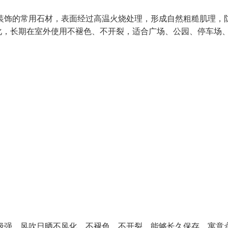
装饰的常用石材，表面经过高温火烧处理，形成自然粗糙肌理，
化，长期在室外使用不褪色、不开裂，适合广场、公园、停车场
极强，风吹日晒不风化、不褪色、不开裂，能够长久保存，寓意