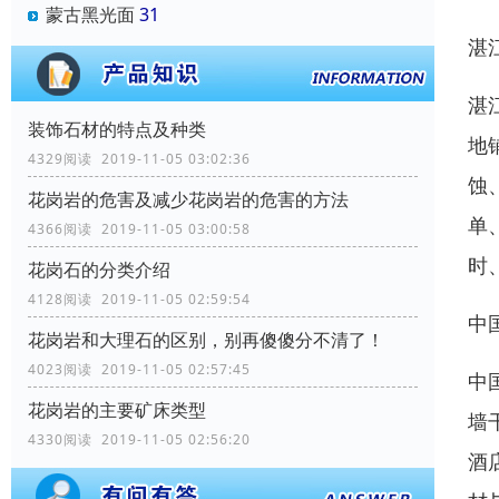
蒙古黑光面
31
湛
湛
装饰石材的特点及种类
地
4329阅读 2019-11-05 03:02:36
蚀
花岗岩的危害及减少花岗岩的危害的方法
单
4366阅读 2019-11-05 03:00:58
时
花岗石的分类介绍
4128阅读 2019-11-05 02:59:54
中
花岗岩和大理石的区别，别再傻傻分不清了！
4023阅读 2019-11-05 02:57:45
中
花岗岩的主要矿床类型
墙
4330阅读 2019-11-05 02:56:20
酒