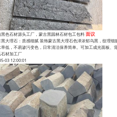
面议
南黑色石材源头工厂，蒙古黑园林石材包工包料
古黑大理石：质感细腻 装饰蒙古黑大理石色泽浓郁乌黑，纹理细
水率低，不易渗污变色，日常清洁保养简单。可加工成光面板、
磊石材加工厂
05-03 12:00:01